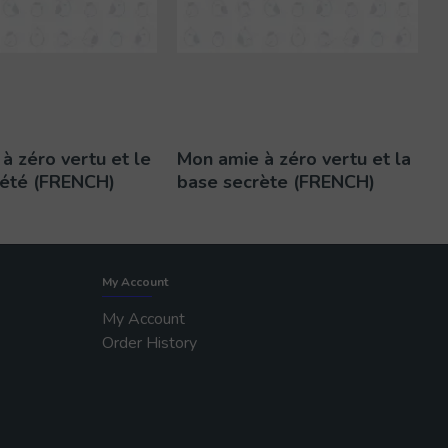
à zéro vertu et le
Mon amie à zéro vertu et la
d’été (FRENCH)
base secrète (FRENCH)
My Account
My Account
Order History