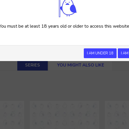
You must be at least 18 years old or older to access this website
I AM UNDER 18
I AM
SERIES
YOU MIGHT ALSO LIKE